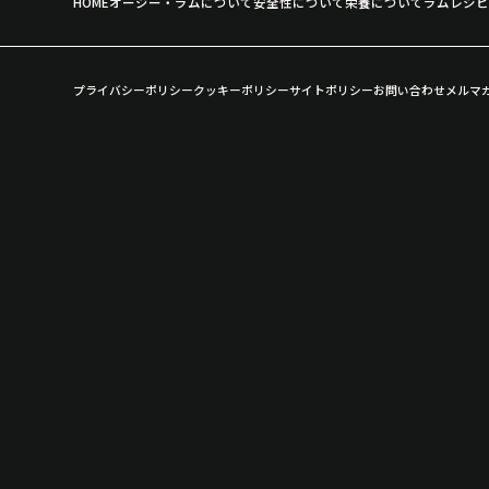
HOME
オージー・ラムについて
安全性について
栄養について
ラムレシ
プライバシーポリシー
クッキーポリシー
サイトポリシー
お問い合わせ
メルマ