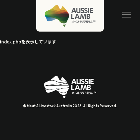
index.phpを表示しています
© Meat & Livestock Australia 2026. All Rights Reserved.