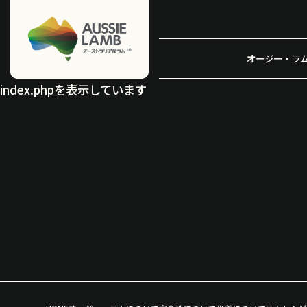
オージー・ラ
index.phpを表示しています