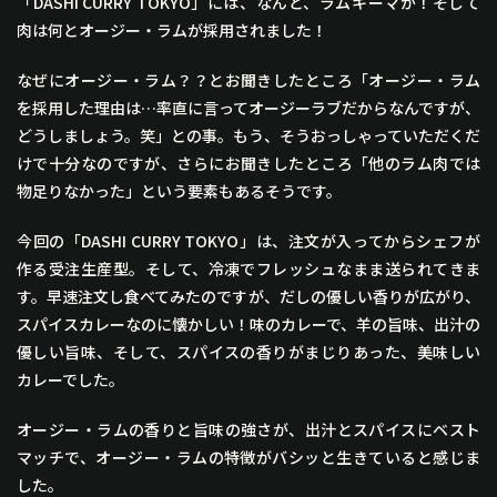
「DASHI CURRY TOKYO」には、なんと、ラムキーマが！そして
肉は何とオージー・ラムが採用されました！
なぜにオージー・ラム？？とお聞きしたところ「オージー・ラム
を採用した理由は…率直に言ってオージーラブだからなんですが、
どうしましょう。笑」との事。もう、そうおっしゃっていただくだ
けで十分なのですが、さらにお聞きしたところ「他のラム肉では
物足りなかった」という要素もあるそうです。
今回の「DASHI CURRY TOKYO」は、注文が入ってからシェフが
作る受注生産型。そして、冷凍でフレッシュなまま送られてきま
す。早速注文し食べてみたのですが、だしの優しい香りが広がり、
スパイスカレーなのに懐かしい！味のカレーで、羊の旨味、出汁の
優しい旨味、そして、スパイスの香りがまじりあった、美味しい
カレーでした。
オージー・ラムの香りと旨味の強さが、出汁とスパイスにベスト
マッチで、オージー・ラムの特徴がバシッと生きていると感じま
した。