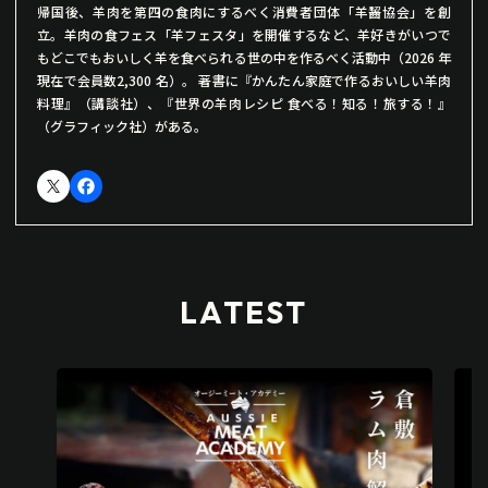
帰国後、羊肉を第四の食肉にするべく消費者団体「羊齧協会」を創
立。羊肉の食フェス「羊フェスタ」を開催するなど、羊好きがいつで
もどこでもおいしく羊を食べられる世の中を作るべく活動中（2026 年
現在で会員数2,300 名）。 著書に『かんたん家庭で作るおいしい羊肉
料理』（講談社）、『世界の羊肉レシピ 食べる！知る！旅する！』
（グラフィック社）がある。
LATEST