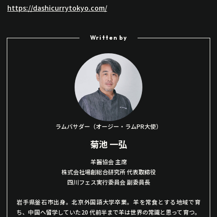
https://dashicurrytokyo.com/
Written by
ラムバサダー（オージー・ラムPR大使）
菊池 一弘
羊齧協会
主席
株式会社場創総合研究所 代表取締役
四川フェス実行委員会 副委員長
岩手県釡石市出身。北京外国語大学卒業。羊を常食とする地域で育
ち、中国へ留学していた20 代前半まで羊は世界の常識と思って育つ。