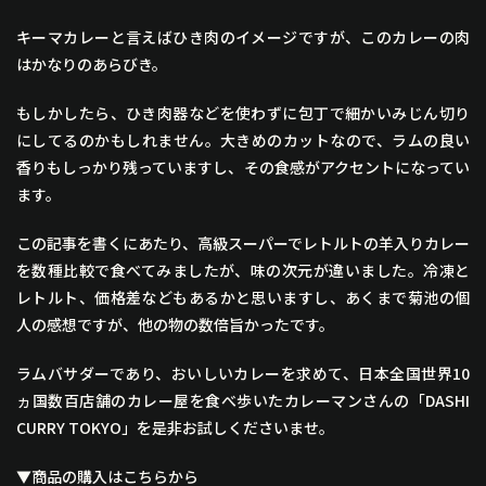
キーマカレーと言えばひき肉のイメージですが、このカレーの肉
はかなりのあらびき。
もしかしたら、ひき肉器などを使わずに包丁で細かいみじん切り
にしてるのかもしれません。大きめのカットなので、ラムの良い
香りもしっかり残っていますし、その食感がアクセントになってい
ます。
この記事を書くにあたり、高級スーパーでレトルトの羊入りカレー
を数種比較で食べてみましたが、味の次元が違いました。冷凍と
レトルト、価格差などもあるかと思いますし、あくまで菊池の個
人の感想ですが、他の物の数倍旨かったです。
ラムバサダーであり、おいしいカレーを求めて、日本全国世界10
ヵ国数百店舗のカレー屋を食べ歩いたカレーマンさんの「DASHI
CURRY TOKYO」を是非お試しくださいませ。
▼商品の購入はこちらから