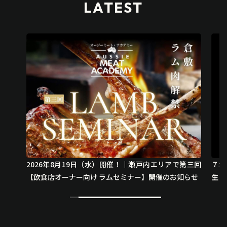
LATEST
2026年8月19日（水）開催！｜瀬戸内エリアで第三回
７年
【飲食店オーナー向け ラムセミナー】開催のお知らせ
生した