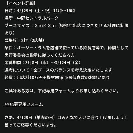
［イベント詳細］
日時：4月29日（土・祝）11時〜16時
場所：中野セントラルパーク
ブースサイズ：３ｍ×３ｍ（模擬店出店につきだせる料理に制限
あり）
募集枠：2枠（2店舗）
条件：オージー・ラムを店舗で使っている飲食店等で、仲間として
実行委員会の指示に従ってくださる方
応募期間：3月8日（水）～3月24日（金）
選考について：全ブースのバランスを考え決定いたします
経費：出店料10万円＋機材関係 ※最低食数のお願いあり
ご興味ある方は、下記専用フォームよりお申し込みください。
>>応募専用フォーム
さあ、4月29日（羊肉の日）はみんなで大いに盛り上げましょう！
奮ってご応募くださいませ。