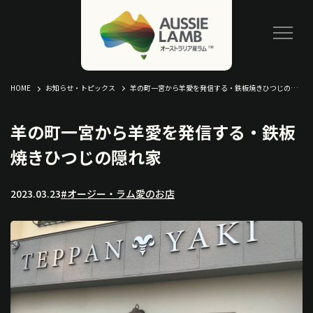
HOME
お知らせ・トピックス
羊の町一宮から羊愛を発信する・鉄板焼きひつじの隠れ家
羊の町一宮から羊愛を発信する・鉄板
焼きひつじの隠れ家
2023.03.23
#オージー・ラム愛のお店