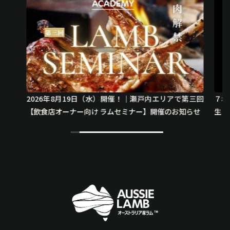
2026年8月19日（水）開催！｜瀬戸内エリアで第三回
７年
【飲食店オーナー向け ラムセミナー】開催のお知らせ
生した