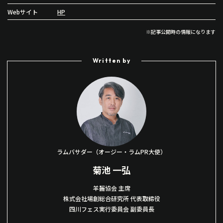
Webサイト
HP
※記事公開時の情報になります
Written by
ラムバサダー（オージー・ラムPR大使）
菊池 一弘
羊齧協会
主席
株式会社場創総合研究所 代表取締役
四川フェス実行委員会 副委員長